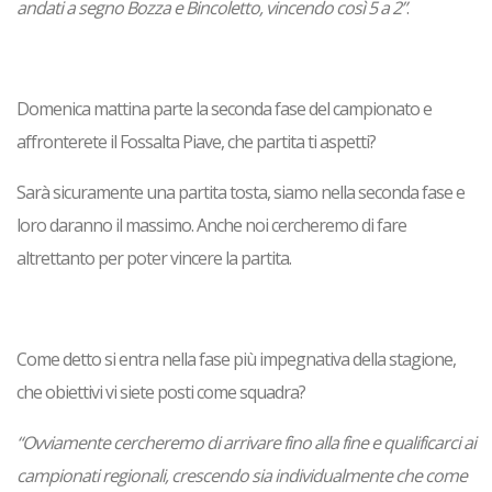
andati a segno Bozza e Bincoletto, vincendo così 5 a 2”
.
Domenica mattina parte la seconda fase del campionato e
affronterete il Fossalta Piave, che partita ti aspetti?
Sarà sicuramente una partita tosta, siamo nella seconda fase e
loro daranno il massimo. Anche noi cercheremo di fare
altrettanto per poter vincere la partita.
Come detto si entra nella fase più impegnativa della stagione,
che obiettivi vi siete posti come squadra?
“Ovviamente cercheremo di arrivare fino alla fine e qualificarci ai
campionati regionali, crescendo sia individualmente che come