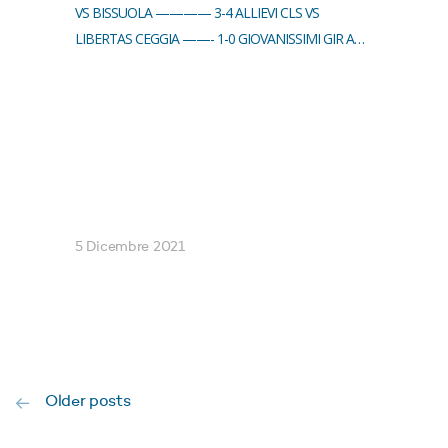
VS BISSUOLA ———— 3-4 ALLIEVI CLS VS
LIBERTAS CEGGIA ——- 1-0 GIOVANISSIMI GIR A…
5 Dicembre 2021
Older posts