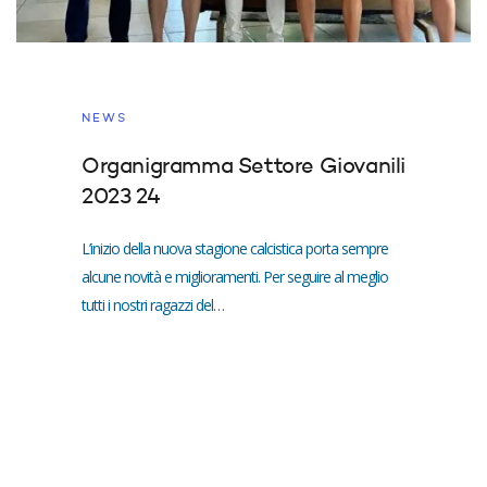
NEWS
Organigramma Settore Giovanili
2023 24
L’inizio della nuova stagione calcistica porta sempre
alcune novità e miglioramenti. Per seguire al meglio
tutti i nostri ragazzi del…