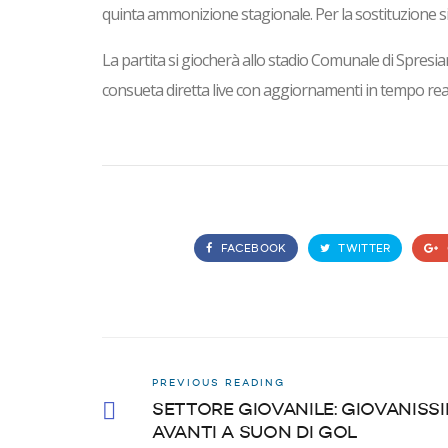
quinta ammonizione stagionale. Per la sostituzione si
La partita si giocherà allo stadio Comunale di Spresia
consueta diretta live con aggiornamenti in tempo rea
FACEBOOK
TWITTER
PREVIOUS READING
SETTORE GIOVANILE: GIOVANISSI
AVANTI A SUON DI GOL