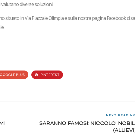
 valutano diverse soluzioni.
no situato in Via Piazzale Olimpia e sulla nostra pagina Facebook ci sa
le.
GOOGLE PLUS
PINTEREST
NEXT READIN
MI
SARANNO FAMOSI: NICCOLO’ NOBIL
(ALLIEVI