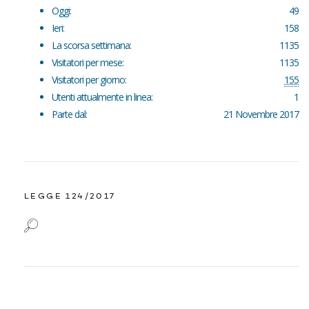
Oggi:
49
Ieri:
158
La scorsa settimana:
1135
Visitatori per mese:
1135
Visitatori per giorno:
155
Utenti attualmente in linea:
1
Parte dal:
21 Novembre 2017
LEGGE 124/2017