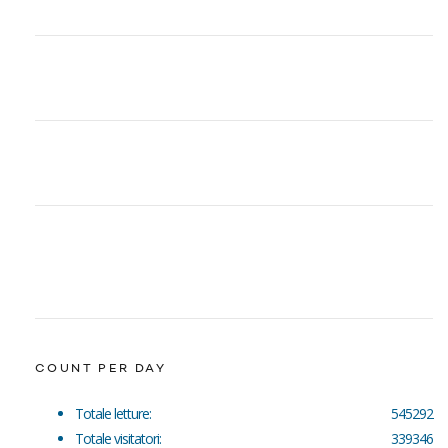
COUNT PER DAY
Totale letture:
545292
Totale visitatori:
339346