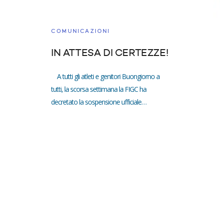
COMUNICAZIONI
IN ATTESA DI CERTEZZE!
A tutti gli atleti e genitori Buongiorno a
tutti, la scorsa settimana la FIGC ha
decretato la sospensione ufficiale…