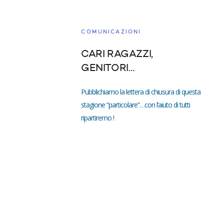
COMUNICAZIONI
CARI RAGAZZI,
GENITORI…
Pubblichiamo la lettera di chiusura di questa
stagione “particolare”…con l’aiuto di tutti
ripartiremo !