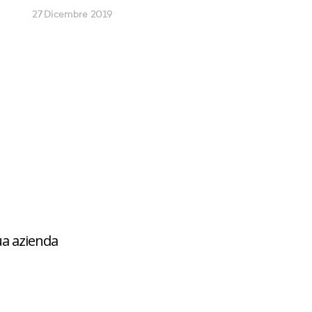
27 Dicembre 2019
ua azienda