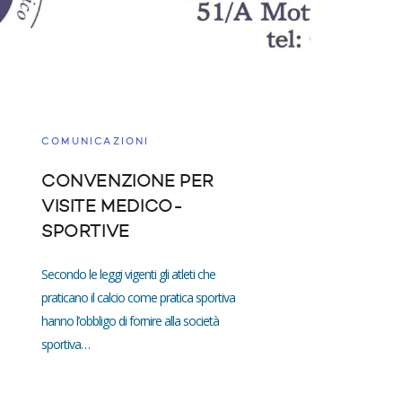
COMUNICAZIONI
CONVENZIONE PER
VISITE MEDICO-
SPORTIVE
Secondo le leggi vigenti gli atleti che
praticano il calcio come pratica sportiva
hanno l’obbligo di fornire alla società
sportiva…