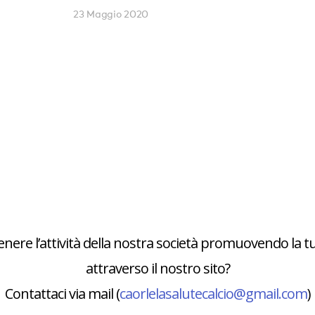
23 Maggio 2020
enere l’attività della nostra società promuovendo la t
attraverso il nostro sito?
Contattaci via mail (
caorlelasalutecalcio@gmail.com
)