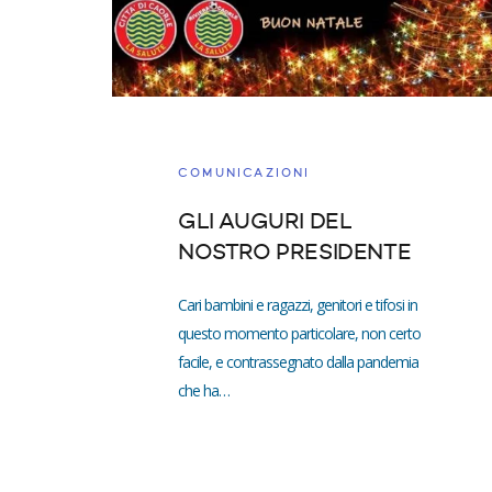
COMUNICAZIONI
GLI AUGURI DEL
NOSTRO PRESIDENTE
Cari bambini e ragazzi, genitori e tifosi in
questo momento particolare, non certo
facile, e contrassegnato dalla pandemia
che ha…