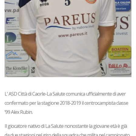
L’ ASD Città di Caorle-La Salute comunica ufficialmente di aver
confermato per la stagione 2018-2019 il centrocampista classe
’99 Alex Rubin.
Il giocatore nativo di La Salute nonostante la giovane età è già
da due stagioni nel giro della squadra che milita nel campionato