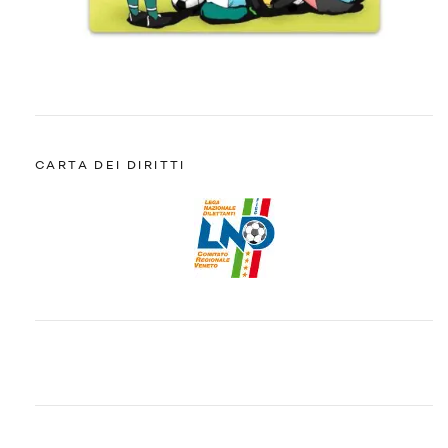
CARTA DEI DIRITTI