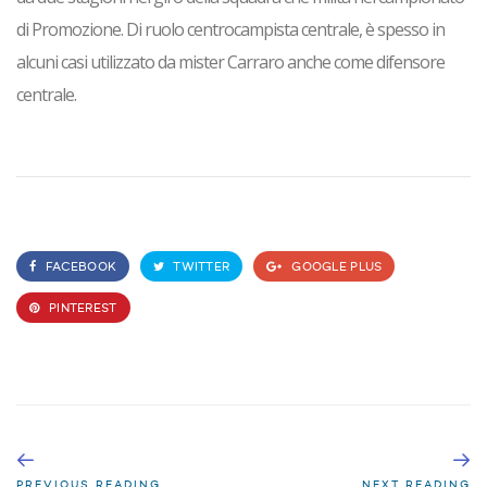
di Promozione. Di ruolo centrocampista centrale, è spesso in
alcuni casi utilizzato da mister Carraro anche come difensore
centrale.
FACEBOOK
TWITTER
GOOGLE PLUS
PINTEREST
PREVIOUS READING
NEXT READING