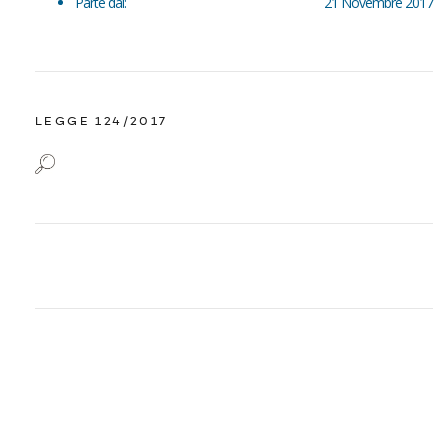
Parte dal:
21 Novembre 2017
LEGGE 124/2017