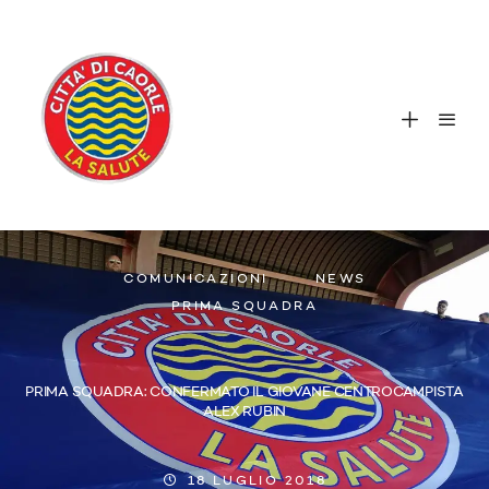
COMUNICAZIONI
NEWS
PRIMA SQUADRA
PRIMA SQUADRA: CONFERMATO IL GIOVANE CENTROCAMPISTA
ALEX RUBIN
18 LUGLIO 2018