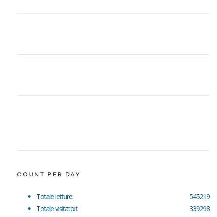
COUNT PER DAY
Totale letture:
545219
Totale visitatori:
339298