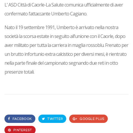
L’ ASD Città di Caorle-La Salute comunica ufficialmente di aver
confermato l’attaccante Umberto Cagiano.
Nato il 19 settembre 1991, Umberto è arrivato nella nostra
società la scorsa estate in seguito all’unione con il Caorle, dopo
aver militato per tutta la carriera in maglia rossoblu. Frenato per
un brutto infortunio extra calcistico per diversi mesi, è rientrato
nella parte finale del campionato segnando due reti in otto
presenze totali.
FACEBOOK
TWITTER
GOOGLE PLUS
PINTEREST