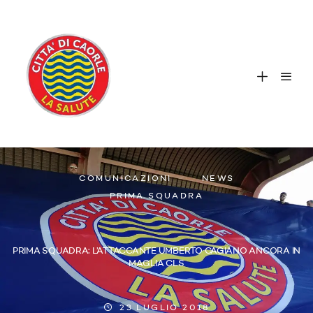
COMUNICAZIONI
NEWS
PRIMA SQUADRA
PRIMA SQUADRA: L’ATTACCANTE UMBERTO CAGIANO ANCORA IN
MAGLIA CLS
23 LUGLIO 2018