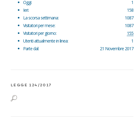
Oggi:
1
Ieri:
158
La scorsa settimana:
1087
Visitatori per mese:
1087
Visitatori per giorno:
155
Utenti attualmente in linea:
1
Parte dal:
21 Novembre 2017
LEGGE 124/2017