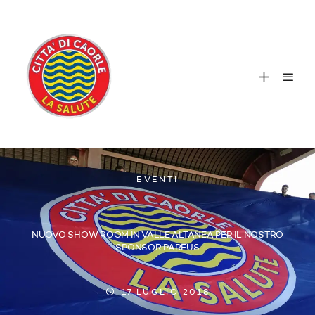
EVENTI
NUOVO SHOW ROOM IN VALLE ALTANEA PER IL NOSTRO
SPONSOR PAREUS
17 LUGLIO 2018