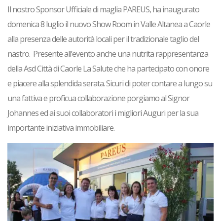
Il nostro Sponsor Ufficiale di maglia PAREUS, ha inaugurato
domenica 8 luglio il nuovo Show Room in Valle Altanea a Caorle
alla presenza delle autorità locali per il tradizionale taglio del
nastro. Presente all’evento anche una nutrita rappresentanza
della Asd Città di Caorle La Salute che ha partecipato con onore
e piacere alla splendida serata. Sicuri di poter contare a lungo su
una fattiva e proficua collaborazione porgiamo al Signor
Johannes ed ai suoi collaboratori i migliori Auguri per la sua
importante iniziativa immobiliare.