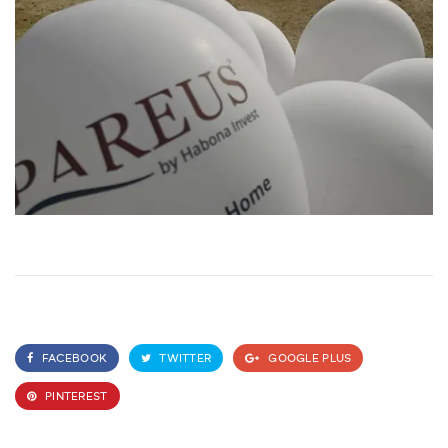
FACEBOOK
TWITTER
GOOGLE PLUS
PINTEREST