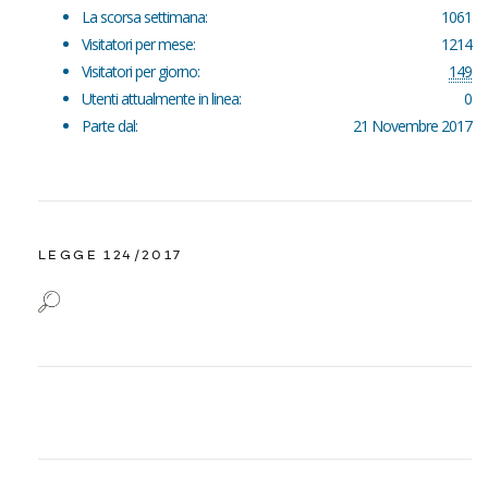
La scorsa settimana:
1061
Visitatori per mese:
1214
Visitatori per giorno:
149
Utenti attualmente in linea:
0
Parte dal:
21 Novembre 2017
LEGGE 124/2017