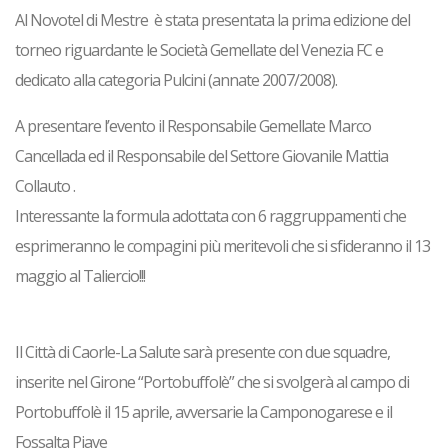
Al Novotel di Mestre è stata presentata la prima edizione del
torneo riguardante le Società Gemellate del Venezia FC e
dedicato alla categoria Pulcini (annate 2007/2008).
A presentare l’evento il Responsabile Gemellate Marco
Cancellada ed il Responsabile del Settore Giovanile Mattia
Collauto .
Interessante la formula adottata con 6
raggruppamenti che
esprimeranno le compagini più meritevoli che si sfideranno il 13
maggio al Taliercio!!!
Il Città di Caorle-La Salute sarà presente con due squadre,
inserite nel Girone “Portobuffolè” che si svolgerà al campo di
Portobuffolè il 15 aprile, avversarie la Camponogarese e il
Fossalta Piave