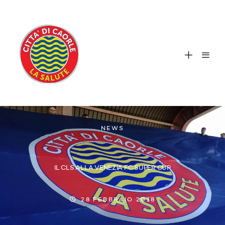
NEWS
IL CLS ALLA VENEZIA FC SUPER CUP
28 FEBBRAIO 2018