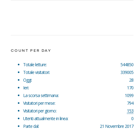
COUNT PER DAY
Totale letture:
544850
Totale visitatori:
339005
Oggi:
28
Ieri:
170
La scorsa settimana:
1099
Visitatori per mese:
794
Visitatori per giorno:
153
Utenti attualmente in linea:
0
Parte dal:
21 Novembre 2017