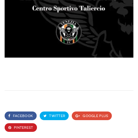
FACEBOOK
TWITTER
GOOGLE PLUS
PINTEREST