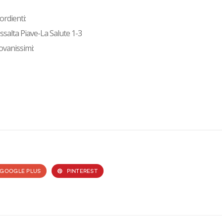
ordienti:
ssalta Piave-La Salute 1-3
ovanissimi:
GOOGLE PLUS
PINTEREST