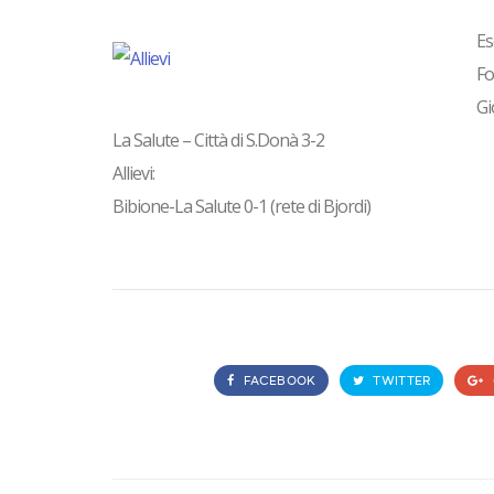
Es
Fo
Gi
La Salute – Città di S.Donà 3-2
Allievi:
Bibione-La Salute 0-1 (rete di Bjordi)
FACEBOOK
TWITTER