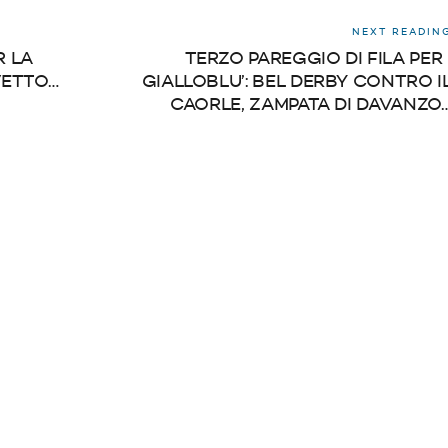
NEXT READIN
R LA
TERZO PAREGGIO DI FILA PER 
VETTO…
GIALLOBLU’: BEL DERBY CONTRO I
CAORLE, ZAMPATA DI DAVANZO