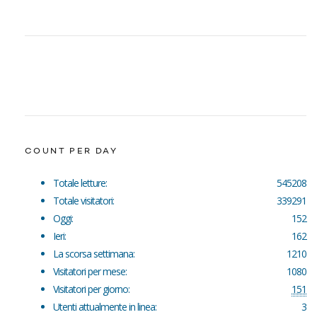
COUNT PER DAY
Totale letture:
545208
Totale visitatori:
339291
Oggi:
152
Ieri:
162
La scorsa settimana:
1210
Visitatori per mese:
1080
Visitatori per giorno:
151
Utenti attualmente in linea:
3