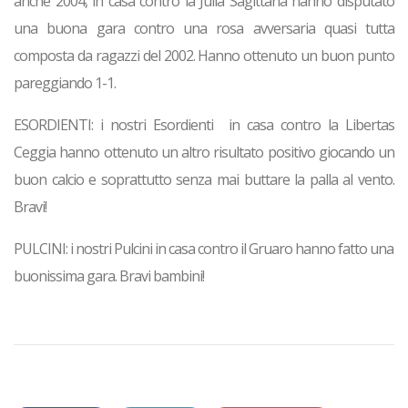
anche 2004, in casa contro la Julia Sagittaria hanno disputato
una buona gara contro una rosa avversaria quasi tutta
composta da ragazzi del 2002. Hanno ottenuto un buon punto
pareggiando 1-1.
ESORDIENTI: i nostri Esordienti in casa contro la Libertas
Ceggia hanno ottenuto un altro risultato positivo giocando un
buon calcio e soprattutto senza mai buttare la palla al vento.
Bravi!
PULCINI: i nostri Pulcini in casa contro il Gruaro hanno fatto una
buonissima gara. Bravi bambini!