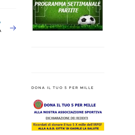
G
A
DONA IL TUO 5 PER MILLE