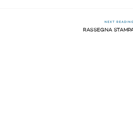
NEXT READIN
RASSEGNA STAMP