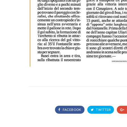
FACEBOOK
TWITTER