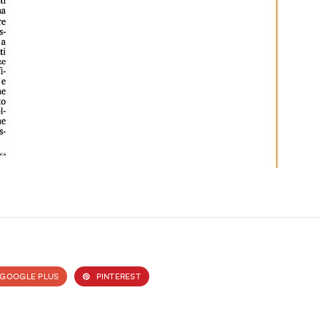
GOOGLE PLUS
PINTEREST