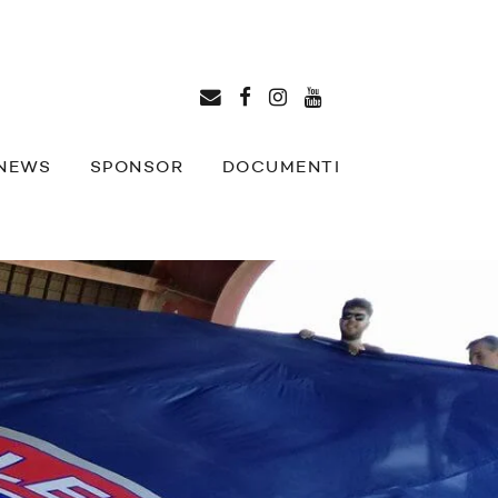
NEWS
SPONSOR
DOCUMENTI