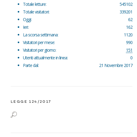
Totale letture:
545102
Totale visitatori:
339201
Oggi:
62
Ieri:
162
La scorsa settimana:
1120
Visitatori per mese:
990
Visitatori per giorno:
151
Utenti attualmente in linea:
0
Parte dal:
21 Novembre 2017
LEGGE 124/2017