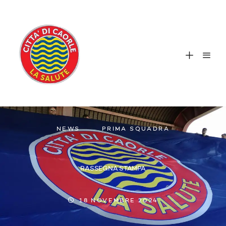
NEWS
PRIMA SQUADRA
RASSEGNA STAMPA
18 NOVEMBRE 2024