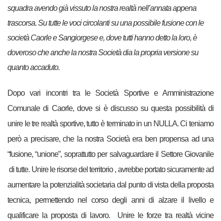
squadra avendo già vissuto la nostra realtà nell’annata appena
trascorsa. Su tutte le voci circolanti su una possibile fusione con le
società Caorle e Sangiorgese e, dove tutti hanno detto la loro, è
doveroso che anche la nostra Società dia la propria versione su
quanto accaduto.
Dopo vari incontri tra le Società Sportive e Amministrazione
Comunale di Caorle, dove si è discusso su questa possibilità di
unire le tre realtà sportive, tutto è terminato in un NULLA. Ci teniamo
però a precisare, che la nostra Società era ben propensa ad una
“fusione, “unione”, soprattutto per salvaguardare il Settore Giovanile
di tutte.
Unire le risorse del territorio , avrebbe portato sicuramente ad
aumentare la potenzialità societaria dal punto di vista della proposta
tecnica, permettendo nel corso degli anni di alzare il livello e
qualificare la proposta di lavoro. Unire le forze tra realtà vicine