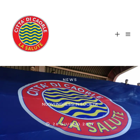
NEWS
NUOVI INGRESSI IN SOCIETA’
26 GIUGNO 2017