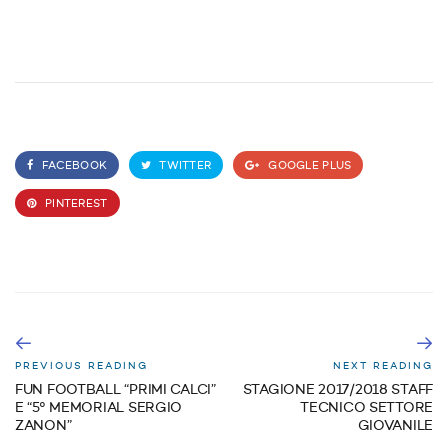
FACEBOOK
TWITTER
GOOGLE PLUS
PINTEREST
PREVIOUS READING
NEXT READING
FUN FOOTBALL “PRIMI CALCI”
STAGIONE 2017/2018 STAFF
E “5° MEMORIAL SERGIO
TECNICO SETTORE
ZANON”
GIOVANILE