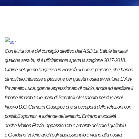
Con la riunione del consiglio direttivo dell’ASD La Salute tenutasi
qualche sera fa, si è ufficialmente aperta la stagione 2017-2018.
Ordine del giorno l’ingresso in Società di nuove persone, che hanno
dimostrato interesse e passione per questa nostra avventura. L’
Avv.
Pavanetto Luca
, grande appassionato di calcio, andrà ad ereditare il
timone rimasto tra le mani di Benatelli Alessandro per due anni.
Nuovo D.G.
Camerin Giuseppe
che si occuperà delle relazioni con
possibili sponsor e aziende del territorio. Entrano in società
anche
Marion Flavio
, appassionato e amante dei colori gialloblu
e
Giordano Valerio
anch’egli appassionato e vicino alla nostra