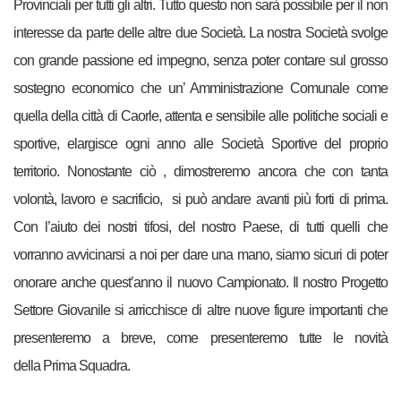
Provinciali per tutti gli altri. Tutto questo non sarà possibile per il
non
interesse
da parte delle altre due Società. La nostra Società svolge
con grande passione ed impegno, senza poter contare sul grosso
sostegno economico che un’ Amministrazione Comunale come
quella della città di Caorle, attenta e sensibile alle politiche sociali e
sportive, elargisce ogni anno alle Società Sportive del proprio
territorio. Nonostante ciò , dimostreremo ancora che con tanta
volontà, lavoro e sacrificio, si può andare avanti
più forti di prima.
Con l’aiuto dei nostri tifosi, del nostro Paese, di tutti quelli che
vorranno avvicinarsi a noi per dare una mano, siamo sicuri di poter
onorare anche quest’anno il nuovo Campionato. Il nostro Progetto
Settore Giovanile si arricchisce di altre nuove figure importanti che
presenteremo a breve, come presenteremo tutte le novità
della
Prima Squadra.