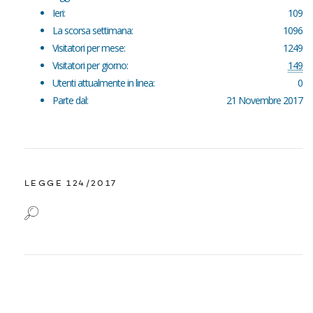
Ieri:
109
La scorsa settimana:
1096
Visitatori per mese:
1249
Visitatori per giorno:
149
Utenti attualmente in linea:
0
Parte dal:
21 Novembre 2017
LEGGE 124/2017