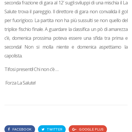
seconda frazione di gara al 12′ sugli sviluppi di una mischia il La
Salute trova il pareggio. Il direttore di gara non convalida il gol
per fuorigioco. La partita non ha più sussulti se non quello del
triplice fischio finale. A guardare la classifica un pò di amarezza
c’è, domenica prossima poteva essere una sfida tra prima e
seconda! Non si molla niente e domenica aspettiamo la
capolista.
Tifosi presenti! Chi non c’è …
Forza La Salute!
FACEBOOK
TWITTER
GOOGLE PLUS