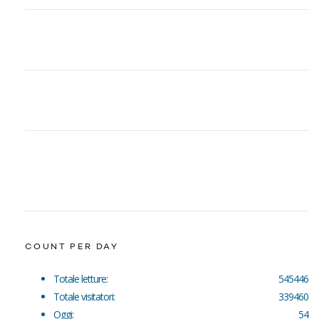
COUNT PER DAY
Totale letture:
545446
Totale visitatori:
339460
Oggi:
54