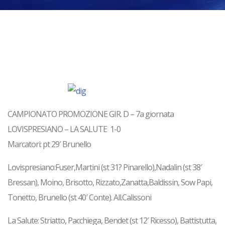
CAMPIONATO PROMOZIONE GIR. D – 7a giornata
LOVISPRESIANO – LA SALUTE 1-0
Marcatori: pt 29′ Brunello
Lovispresiano:Fuser,Martini (st 31? Pinarello),Nadalin (st 38′
Bressan), Moino, Brisotto, Rizzato,Zanatta,Baldissin, Sow Papi,
Tonetto, Brunello (st 40′ Conte). All.Calissoni
La Salute: Striatto, Pacchiega, Bendet (st 12′ Ricesso), Battistutta,