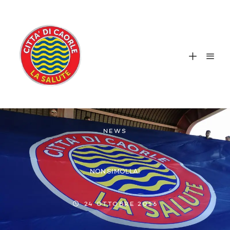
NEWS
NON SI MOLLA!
24 OTTOBRE 2016