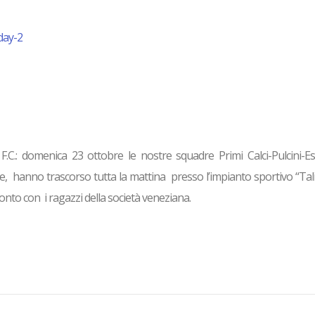
.C.: domenica 23 ottobre le nostre squadre Primi Calci-Pulcini-Eso
, hanno trascorso tutta la mattina presso l’impianto sportivo “Tali
nto con i ragazzi della società veneziana.