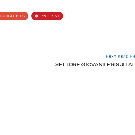
GOOGLE PLUS
PINTEREST
NEXT READIN
SETTORE GIOVANILE:RISULTAT