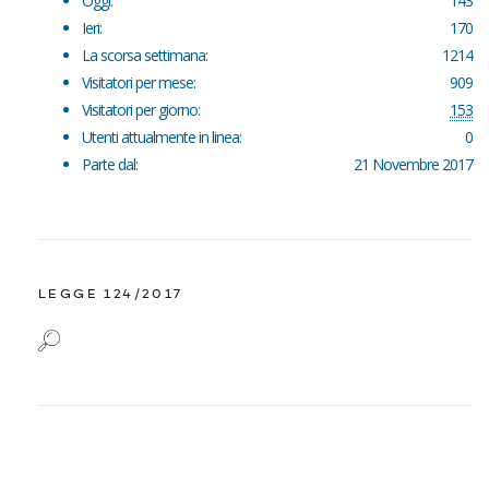
Oggi:
143
Ieri:
170
La scorsa settimana:
1214
Visitatori per mese:
909
Visitatori per giorno:
153
Utenti attualmente in linea:
0
Parte dal:
21 Novembre 2017
LEGGE 124/2017