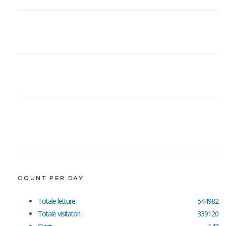
COUNT PER DAY
Totale letture:
544982
Totale visitatori:
339120