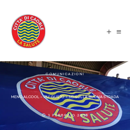
COMUNICAZIONI
MENO ALCOOL – PIU’ GUSTO = SEI SULLA BUONA STRADA
1 FEBBRAIO 2018