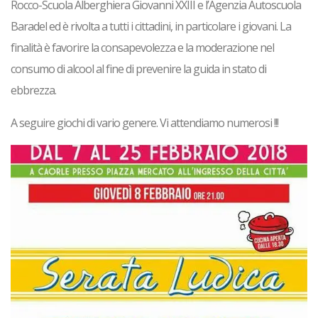
Rocco-Scuola Alberghiera Giovanni XXIII e l’Agenzia Autoscuola
Baradel ed è rivolta a tutti i cittadini, in particolare i giovani. La
finalità è favorire la consapevolezza e la moderazione nel
consumo di alcool al fine di prevenire la guida in stato di
ebbrezza.
A seguire giochi di vario genere. Vi attendiamo numerosi !!!