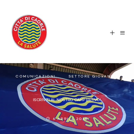
COMUNICAZIONI
SETTORE GIOVANILE
ISCRIVITI AL NOSTRO CAMP ESTIVO!
6 APRILE 2016