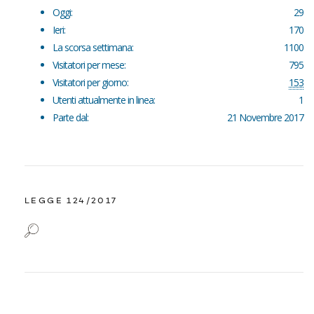
Oggi:
29
Ieri:
170
La scorsa settimana:
1100
Visitatori per mese:
795
Visitatori per giorno:
153
Utenti attualmente in linea:
1
Parte dal:
21 Novembre 2017
LEGGE 124/2017