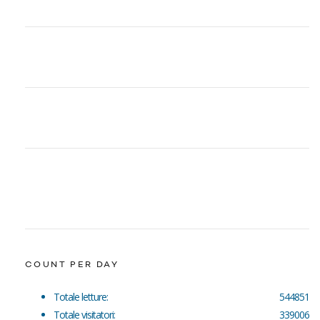
COUNT PER DAY
Totale letture:
544851
Totale visitatori:
339006