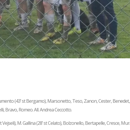
Chiumento (43’ st Bergamo), Marsonetto, Teso, Zanon, Cester, Benedet,
elli, Bravo, Romeo. All. Andrea Ceccotto.
st Vejseli), M. Gallina (28’ st Celato), Bolzonello, Bertapelle, Cresce, Mu