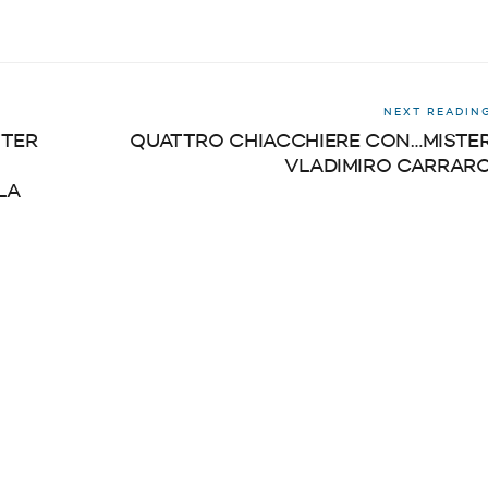
NEXT READIN
TTER
QUATTRO CHIACCHIERE CON…MISTE
VLADIMIRO CARRAR
LA