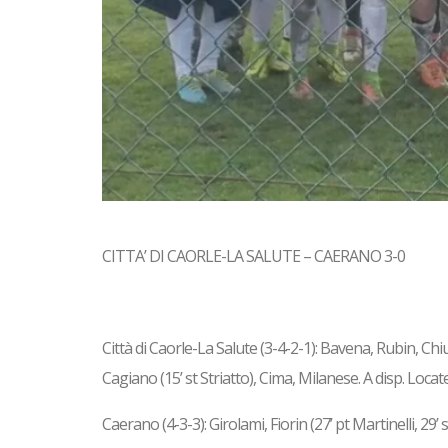
CITTA’ DI CAORLE-LA SALUTE – CAERANO 3-0
Città di Caorle-La Salute (3-4-2-1): Bavena, Rubin, 
Cagiano (15’ st Striatto), Cima, Milanese. A disp. Locat
Caerano (4-3-3): Girolami, Fiorin (27’ pt Martinelli, 29’ 