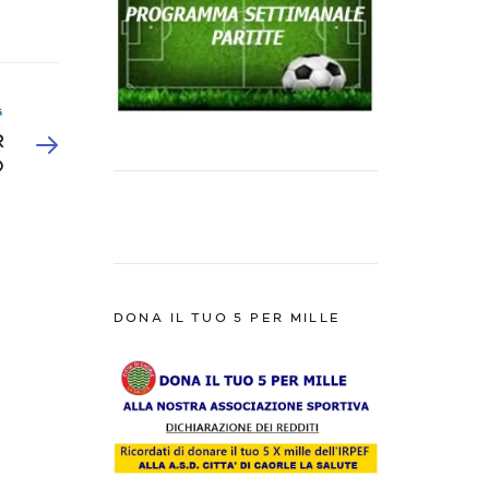
G
R
O
DONA IL TUO 5 PER MILLE