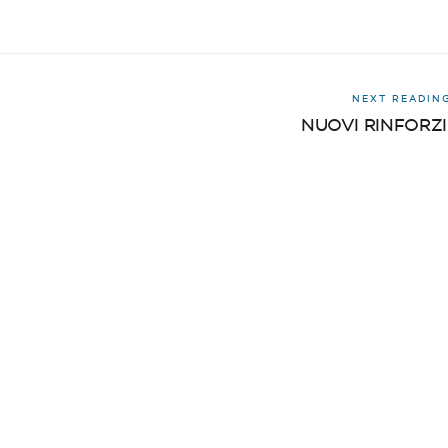
NEXT READIN
NUOVI RINFORZI