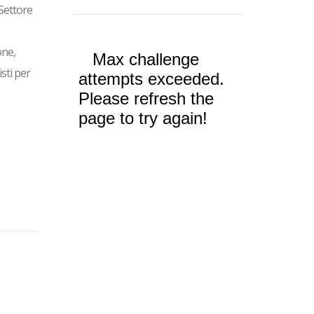
 Settore
one,
sti per