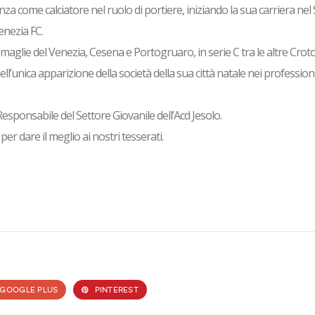
za come calciatore nel ruolo di portiere, iniziando la sua carriera nel
enezia FC.
 maglie del Venezia, Cesena e Portogruaro, in serie C tra le altre Crot
l’unica apparizione della società della sua città natale nei professioni
Responsabile del Settore Giovanile dell’Acd Jesolo.
er dare il meglio ai nostri tesserati.
GOOGLE PLUS
PINTEREST