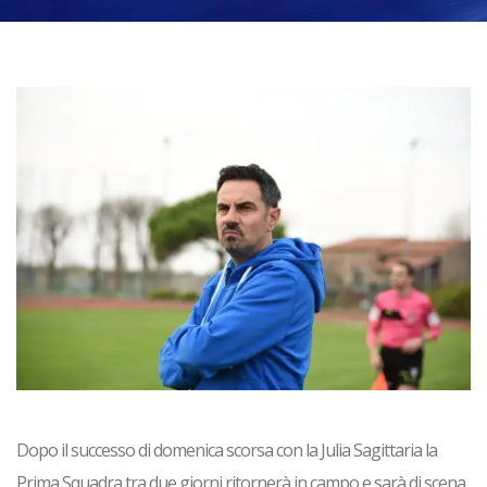
Dopo il successo di domenica scorsa con la Julia Sagittaria la
Prima Squadra tra due giorni ritornerà in campo e sarà di scena