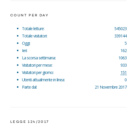
COUNT PER DAY
Totale letture:
545023
Totale visitatori:
339144
Oggi:
5
Ieri:
162
La scorsa settimana:
1063
Visitatori per mese:
933
Visitatori per giorno:
151
Utenti attualmente in linea:
0
Parte dal:
21 Novembre 2017
LEGGE 124/2017