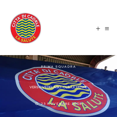
PRIMA SQUADRA
VERSO VEDELAGO-CLS: LE ULTIME
23 NOVEMBRE 2018