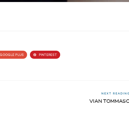
GOOGLE PLUS
PINTEREST
NEXT READIN
VIAN TOMMAS