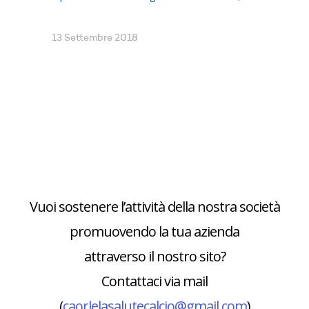
13 Settembre 2018
Vuoi sostenere l’attività della nostra società
promuovendo la tua azienda
attraverso il nostro sito?
Contattaci via mail
(
caorlelasalutecalcio@gmail.com
)