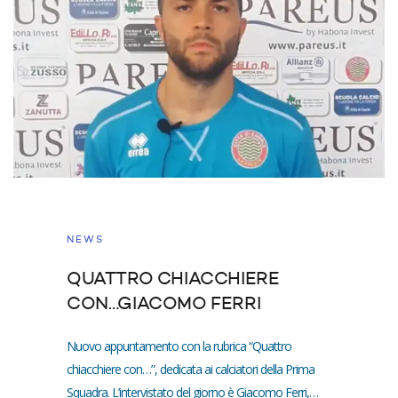
NEWS
QUATTRO CHIACCHIERE
CON…GIACOMO FERRI
Nuovo appuntamento con la rubrica “Quattro
chiacchiere con…”, dedicata ai calciatori della Prima
Squadra. L’intervistato del giorno è Giacomo Ferri,…