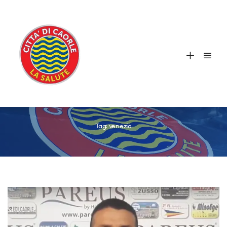
Tag:
venezia