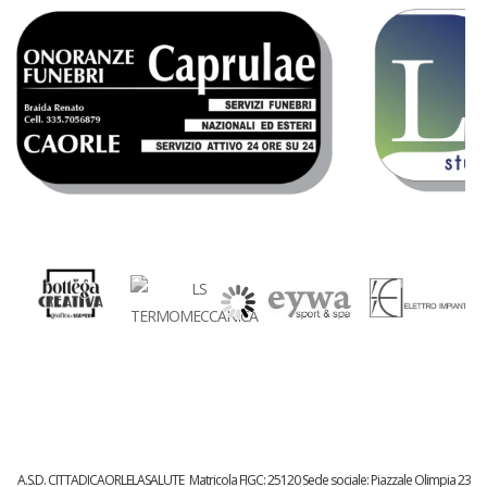
A.S.D. CITTADICAORLELASALUTE
Matricola FIGC:
25120
Sede sociale: Piazzale Olimpia 23