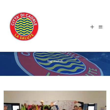
Tag:
match