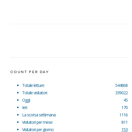
COUNT PER DAY
Totale letture:
544868
Totale visitatori:
339022
Oggi:
45
Ieri:
170
La scorsa settimana:
1116
Visitatori per mese:
811
Visitatori per giorno:
153