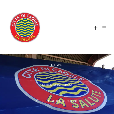
NEWS
SI RESTA IN….CIMA!
3 FEBBRAIO 2020