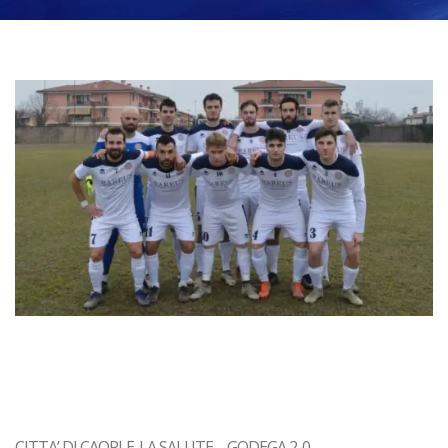
CITTA’ DI CAORLE-LA SALUTE – GODEGA 2-0