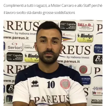
Complimenti a tutti i ragazzi, a Mister Carraro e allo Staff perchè
il lavoro svolto stà dando grosse soddisfazioni.