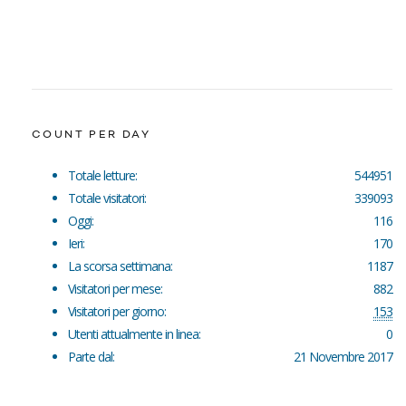
COUNT PER DAY
Totale letture:
544951
Totale visitatori:
339093
Oggi:
116
Ieri:
170
La scorsa settimana:
1187
Visitatori per mese:
882
Visitatori per giorno:
153
Utenti attualmente in linea:
0
Parte dal:
21 Novembre 2017