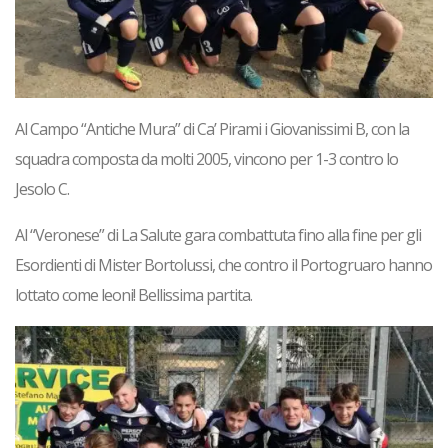
Al Campo “Antiche Mura” di Ca’ Pirami i
Giovanissimi
B, con la
squadra composta da molti 2005, vincono per 1-3 contro lo
Jesolo C.
Al “Veronese” di La Salute gara combattuta fino alla fine per gli
Esordienti
di Mister Bortolussi, che contro il Portogruaro hanno
lottato come leoni! Bellissima partita.