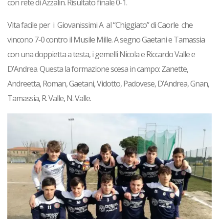
con rete di Azzalin. Risultato finale 0-1.
Vita facile per i
Giovanissimi
A al “Chiggiato” di Caorle che
vincono 7-0 contro il Musile Mille. A segno Gaetani e Tamassia
con una doppietta a testa, i gemelli Nicola e Riccardo Valle e
D’Andrea. Questa la formazione scesa in campo: Zanette,
Andreetta, Roman, Gaetani, Vidotto, Padovese, D’Andrea, Gnan,
Tamassia, R. Valle, N. Valle.