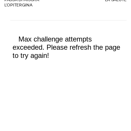
PASSA DI MISURA
LA SALUTE
L’OPITERGINA