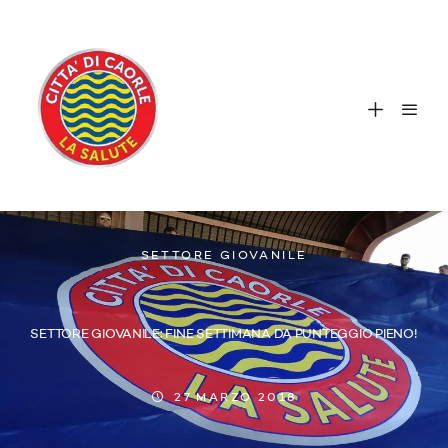
SETTORE GIOVANILE
SETTORE GIOVANILE: FINE SETTIMANA DA PUNTEGGIO PIENO!
27 MARZO 2018