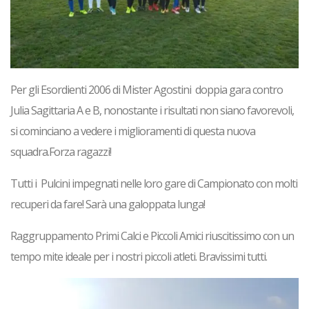
Per gli
Esordienti
2006 di Mister Agostini doppia gara contro
Julia Sagittaria A e B, nonostante i risultati non siano favorevoli,
si cominciano a vedere i miglioramenti di questa nuova
squadra.Forza ragazzi!
Tutti i
Pulcini
impegnati nelle loro gare di Campionato con molti
recuperi da fare! Sarà una galoppata lunga!
Raggruppamento
Primi Calci
e
Piccoli Amici
riuscitissimo con un
tempo mite ideale per i nostri piccoli atleti. Bravissimi tutti.