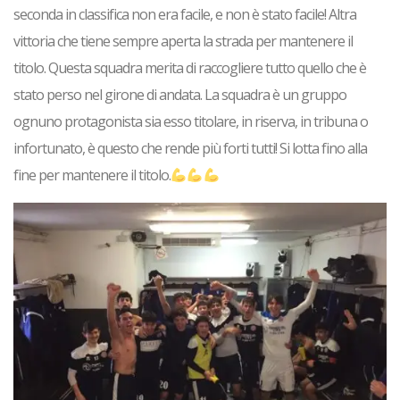
seconda in classifica non era facile, e non è stato facile! Altra
vittoria che tiene sempre aperta la strada per mantenere il
titolo. Questa squadra merita di raccogliere tutto quello che è
stato perso nel girone di andata.
La squadra è un gruppo
ognuno protagonista sia esso titolare, in riserva, in tribuna o
infortunato, è questo che rende più forti tutti! Si lotta fino alla
fine per mantenere il titolo
.