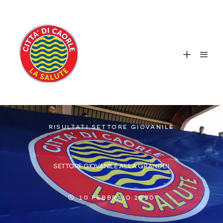
RISULTATI SETTORE GIOVANILE
SETTORE GIOVANILE ALLA GRANDE!!
10 FEBBRAIO 2020