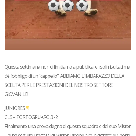
Questa settimana non ci limitiamo a pubblicare i soli risultati ma
c’è l’obbligo di un “cappello”.
ABBIAMO L’IMBARAZZO DELLA
SCELTA PER LE PRESTAZIONI DEL NOSTRO SETTORE
GIOVANILE!
JUNIORES
CLS – PORTOGRUARO 3 -2
Finalmente una prova degna di questa squadra e del suo Mister.
Chi ha seguito i ragazzi di
Mister Didonè
al “Chiggiato” di Caorle