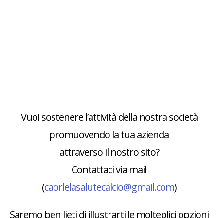
Vuoi sostenere l’attività della nostra società
promuovendo la tua azienda
attraverso il nostro sito?
Contattaci via mail
(
caorlelasalutecalcio@gmail.com
)
Saremo ben lieti di illustrarti le molteplici opzioni