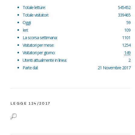
Totale letture:
545452
Totale visitatori:
339465
Oggi:
59
Ieri:
109
La scorsa settimana:
1101
Visitatori per mese:
1254
Visitatori per giorno:
149
Utenti attualmente in linea:
2
Parte dal:
21 Novembre 2017
LEGGE 124/2017