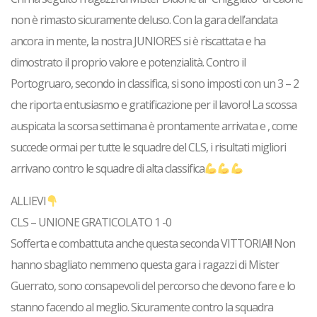
non è rimasto sicuramente deluso. Con la gara dell’andata
ancora in mente, la nostra
JUNIORES
si è riscattata e ha
dimostrato il proprio valore e potenzialità. Contro il
Portogruaro, secondo in classifica, si sono imposti con un 3 – 2
che riporta entusiasmo e gratificazione per il lavoro! La scossa
auspicata la scorsa settimana è prontamente arrivata e , come
succede ormai per tutte le squadre del
CLS
, i risultati migliori
arrivano contro le squadre di alta classifica
ALLIEVI
CLS – UNIONE GRATICOLATO 1 -0
Sofferta e combattuta anche questa seconda
VITTORIA
!!! Non
hanno sbagliato nemmeno questa gara i ragazzi di
Mister
Guerrato
, sono consapevoli del percorso che devono fare e lo
stanno facendo al meglio. Sicuramente contro la squadra