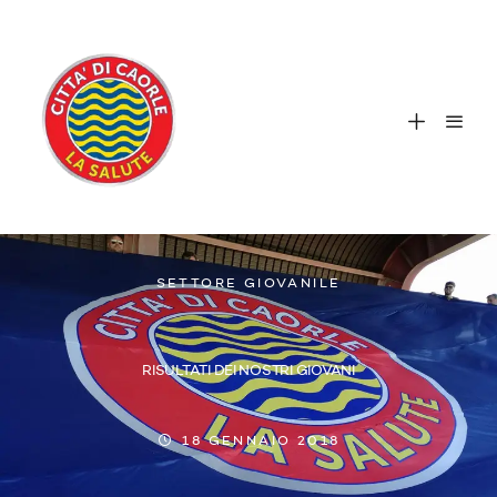
SETTORE GIOVANILE
RISULTATI DEI NOSTRI GIOVANI
18 GENNAIO 2018