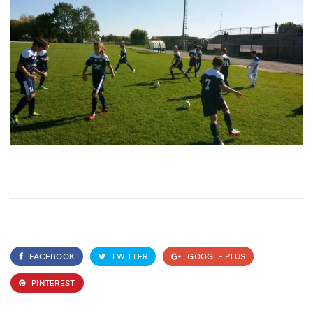
FACEBOOK
TWITTER
GOOGLE PLUS
PINTEREST