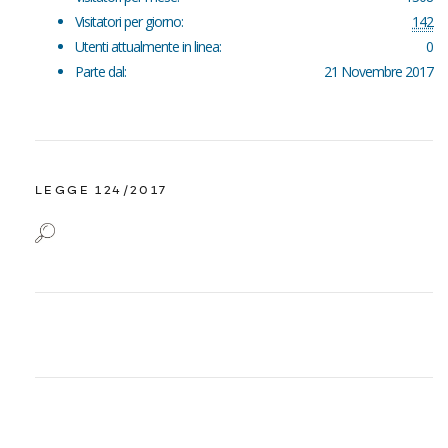
Visitatori per giorno:
142
Utenti attualmente in linea:
0
Parte dal:
21 Novembre 2017
LEGGE 124/2017