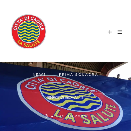
NEWS
PRIMA SQUADRA
RINFORZI GIOVANI !!!
4 LUGLIO 2025