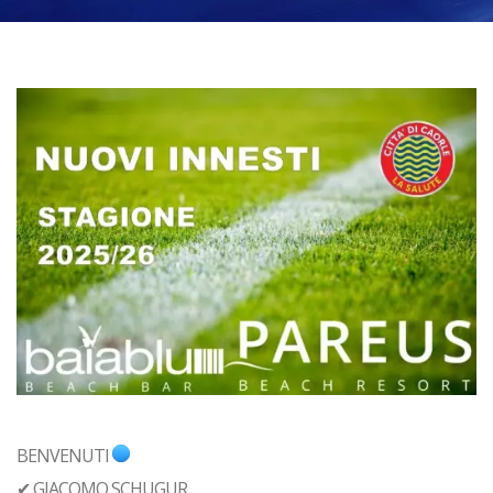
BENVENUTI
✔ GIACOMO SCHUGUR