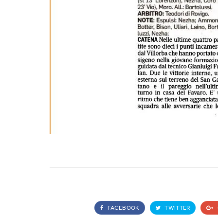
FACEBOOK
TWITTER