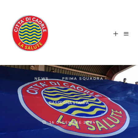
NEWS
PRIMA SQUADRA
RASSEGNA STAMPA
16 DICEMBRE 2024