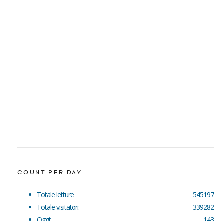
COUNT PER DAY
Totale letture:
545197
Totale visitatori:
339282
Oggi:
143