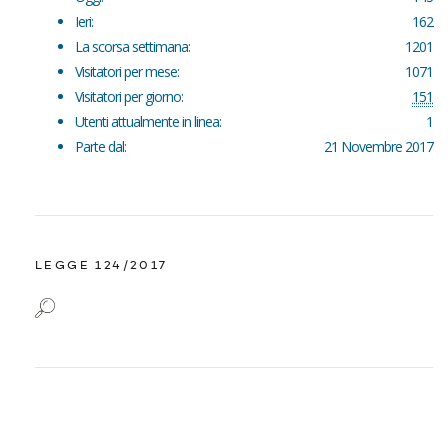
Ieri:
162
La scorsa settimana:
1201
Visitatori per mese:
1071
Visitatori per giorno:
151
Utenti attualmente in linea:
1
Parte dal:
21 Novembre 2017
LEGGE 124/2017