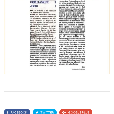
FACEBOOK
TWITTER
GOOGLE PLUS