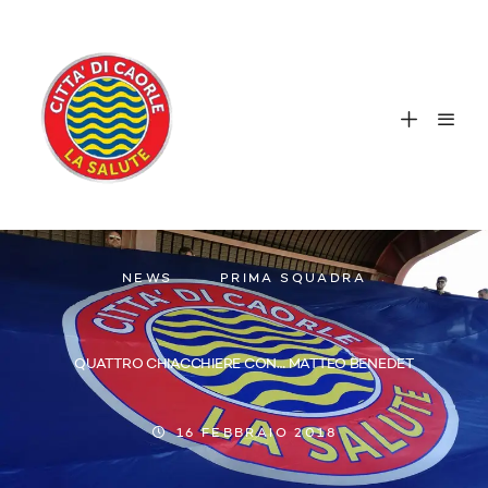
NEWS
PRIMA SQUADRA
QUATTRO CHIACCHIERE CON… MATTEO BENEDET
16 FEBBRAIO 2018