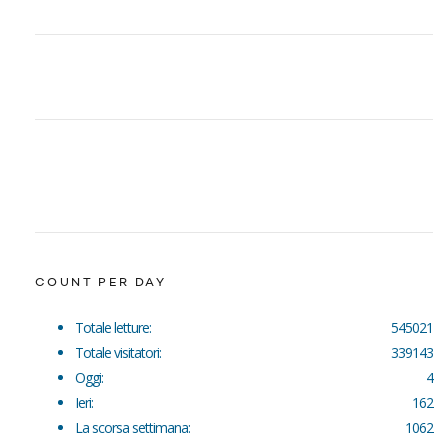
COUNT PER DAY
Totale letture:
545021
Totale visitatori:
339143
Oggi:
4
Ieri:
162
La scorsa settimana:
1062