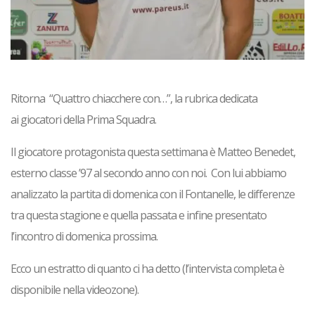
Ritorna “
Quattro chiacchere con…
”, la
rubrica
dedicata
ai
giocatori della Prima Squadra.
Il giocatore protagonista questa settimana è Matteo Benedet,
esterno classe ’97 al secondo anno con noi. Con lui abbiamo
analizzato la partita di domenica con il Fontanelle, le differenze
tra questa stagione e quella passata e infine presentato
l’incontro di domenica prossima.
Ecco un estratto di quanto ci ha detto (l’intervista completa è
disponibile nella videozone).