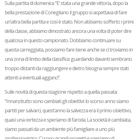
Sulla partita di domenica “E’ stata una grande vittoria, dopo la
bella prestazione di Conegliano il gruppo si aspettava di fare
un’altra bella partita e così è stato. Non abbiamo sofferto i primi
della classe, abbiamo dimostrato ancora una volta di poter dire
qualcosa in questo campionato. Dobbiamo continuare su
questa carreggiata, possiamo fare bene anche se ci troviamo in
una zona di limbo della classifica: guardando davanti sembrano
troppo distanti da raggiungere e dietro bisogna sempre stati
attenti a eventuali agganci”.
Sulle novità di questa stagione rispetto a quella passata:
“Innanzitutto sono cambiati gli obiettivi: lo scorso anno siamo
partiti per salvarci, quest’anno la salvezza era il primo obiettivo,
quasi una certezza e speriamo di farcela. La società è cambiata,
siamo passati da un ambiente più famigliare a uno più
professionistico. Ci sono grandi progetti e speriamo di