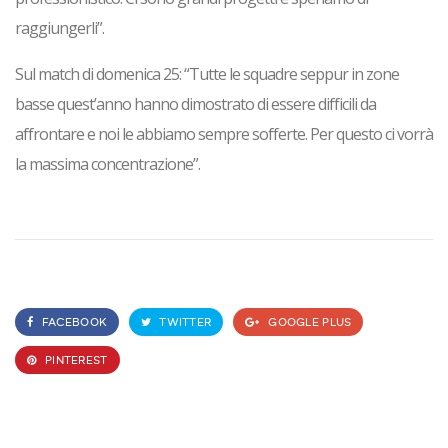
raggiungerli”.
Sul match di domenica 25: “Tutte le squadre seppur in zone
basse quest’anno hanno dimostrato di essere difficili da
affrontare e noi le abbiamo sempre sofferte. Per questo ci vorrà
la massima concentrazione”.
FACEBOOK
TWITTER
GOOGLE PLUS
PINTEREST