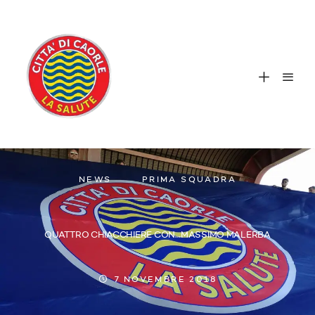
NEWS
PRIMA SQUADRA
QUATTRO CHIACCHIERE CON…MASSIMO MALERBA
7 NOVEMBRE 2018