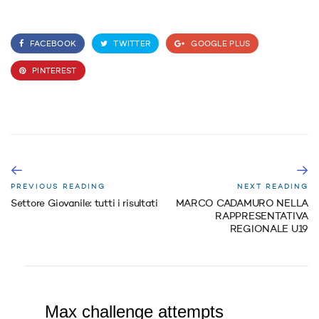
FACEBOOK
TWITTER
GOOGLE PLUS
PINTEREST
PREVIOUS READING
NEXT READING
Settore Giovanile: tutti i risultati
MARCO CADAMURO NELLA
RAPPRESENTATIVA
REGIONALE U19