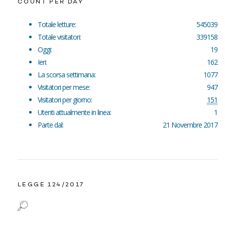
COUNT PER DAY
Totale letture:
545039
Totale visitatori:
339158
Oggi:
19
Ieri:
162
La scorsa settimana:
1077
Visitatori per mese:
947
Visitatori per giorno:
151
Utenti attualmente in linea:
1
Parte dal:
21 Novembre 2017
LEGGE 124/2017