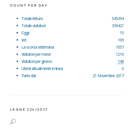
COUNT PER DAY
Totale letture:
545394
Totale visitatori:
339421
Oggi:
15
Ieri:
109
La scorsa settimana:
1057
Visitatori per mese:
1210
Visitatori per giorno:
149
Utenti attualmente in linea:
0
Parte dal:
21 Novembre 2017
LEGGE 124/2017