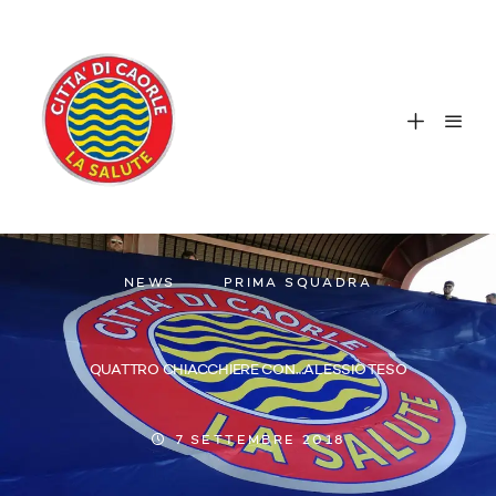
NEWS
PRIMA SQUADRA
QUATTRO CHIACCHIERE CON…ALESSIO TESO
7 SETTEMBRE 2018