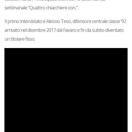
settimanale “Quattro chiacchiere con..”.
Il primo intervistato è Alessio Teso, difensore centrale classe ’92
arrivato nel dicembre 2017 dal Favaro e fin da subito diventato
un titolare fisso.