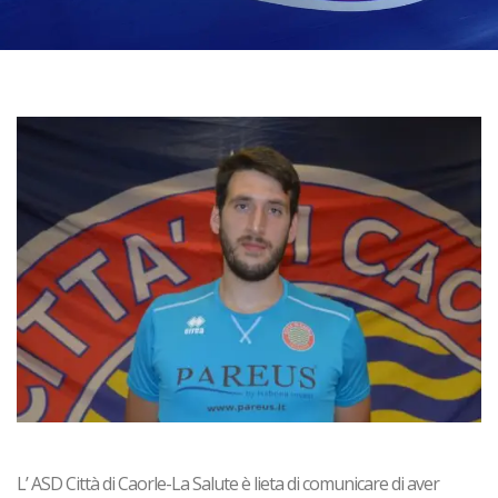
L’ ASD Città di Caorle-La Salute è lieta di comunicare di aver