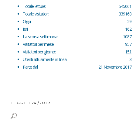
Totale letture:
545061
Totale visitatori:
339168
Oggi:
29
Ieri:
162
La scorsa settimana:
1087
Visitatori per mese:
957
Visitatori per giorno:
151
Utenti attualmente in linea:
3
Parte dal:
21 Novembre 2017
LEGGE 124/2017