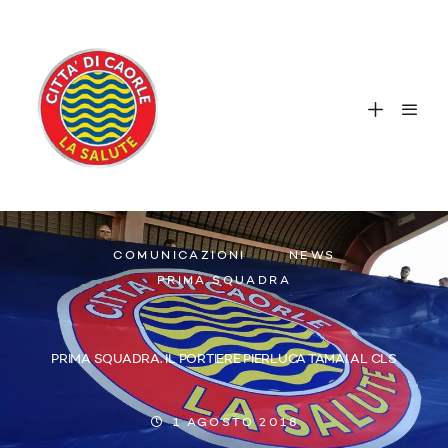
COMUNICAZIONI
NEWS
PRIMA SQUADRA
PRIMA SQUADRA. IL PORTIERE PIERLUCA TAMAI AL CLS
1 AGOSTO 2018