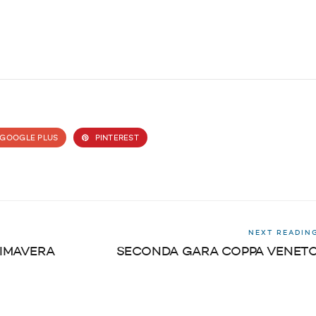
GOOGLE PLUS
PINTEREST
NEXT READIN
RIMAVERA
SECONDA GARA COPPA VENET