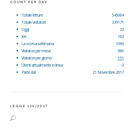
COUNT PER DAY
Totale letture:
545064
Totale visitatori:
339171
Oggi:
32
Ieri:
162
La scorsa settimana:
1090
Visitatori per mese:
960
Visitatori per giorno:
151
Utenti attualmente in linea:
0
Parte dal:
21 Novembre 2017
LEGGE 124/2017