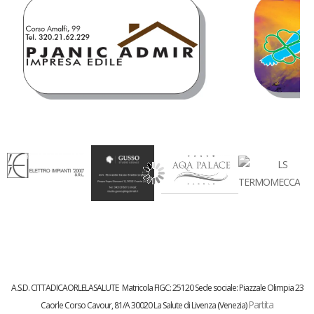
A.S.D. CITTADICAORLELASALUTE
Matricola FIGC:
25120
Sede sociale: Piazzale Olimpia 23
Partita
Caorle
Corso Cavour, 81/A 30020 La Salute di Livenza (Venezia)