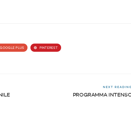
GOOGLE PLUS
PINTEREST
NEXT READIN
NILE
PROGRAMMA INTENS