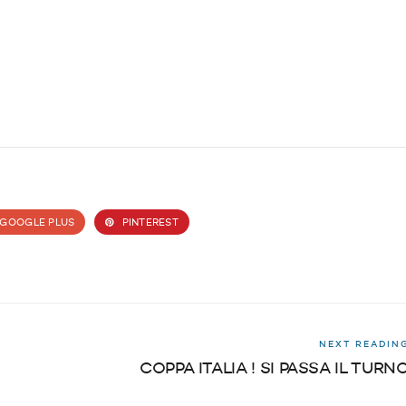
GOOGLE PLUS
PINTEREST
NEXT READIN
COPPA ITALIA ! SI PASSA IL TURN