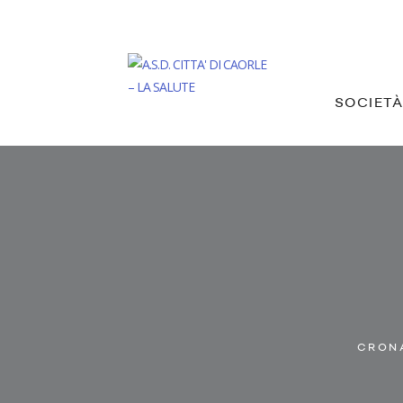
SOCIET
CRONA