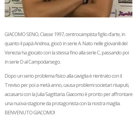
GIACOMO SENO, Classe 1997, centrocampista figlio d’arte, in
quanto il papà Andrea, giocò in serie A. Nato nelle giovanili del
Venezia ha giocato con la stessa fino alla serie C, passando poi
in serie D al Campodarsego.
Dopo un serio problema fisico alla caviglia è rientrato con il
Treviso per poi a metà anno, causa problemi societari risaputi,
accasarsi con la Julia Sagittaria. Giacomo è pronto per affrontare
una nuova stagione da protagonista con la nostra maglia.
BENVENUTO GIACOMO!