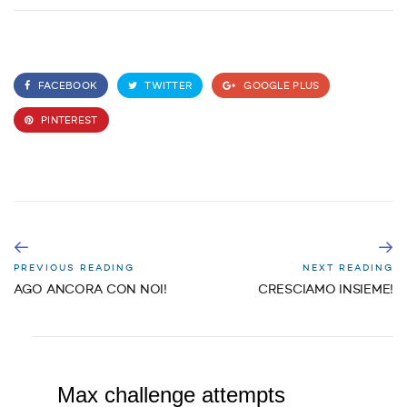
FACEBOOK
TWITTER
GOOGLE PLUS
PINTEREST
PREVIOUS READING
NEXT READING
AGO ANCORA CON NOI!
CRESCIAMO INSIEME!