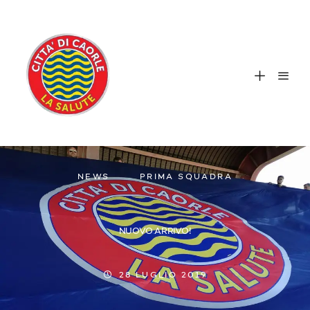
NEWS
PRIMA SQUADRA
NUOVO ARRIVO!
28 LUGLIO 2019