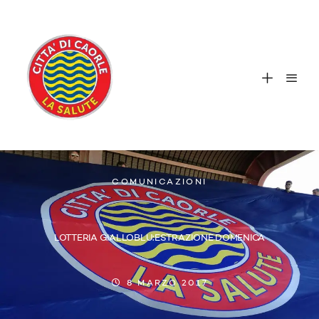
COMUNICAZIONI
LOTTERIA GIALLOBLU:ESTRAZIONE DOMENICA
8 MARZO 2017