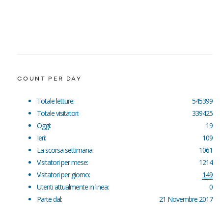
COUNT PER DAY
Totale letture:
545399
Totale visitatori:
339425
Oggi:
19
Ieri:
109
La scorsa settimana:
1061
Visitatori per mese:
1214
Visitatori per giorno:
149
Utenti attualmente in linea:
0
Parte dal:
21 Novembre 2017