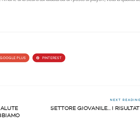
GOOGLE PLUS
PINTEREST
NEXT READIN
SALUTE
SETTORE GIOVANILE… I RISULTAT
OBBIAMO