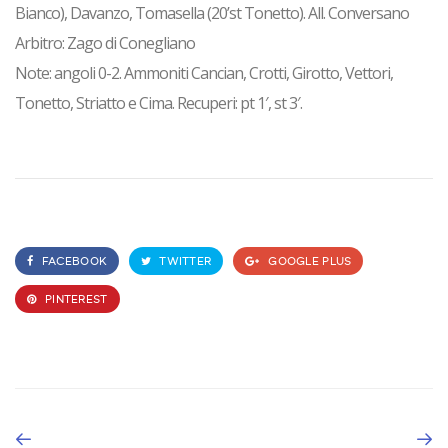
Bianco), Davanzo, Tomasella (20’st Tonetto). All. Conversano
Arbitro: Zago di Conegliano
Note: angoli 0-2. Ammoniti Cancian, Crotti, Girotto, Vettori,
Tonetto, Striatto e Cima. Recuperi: pt 1′, st 3′.
FACEBOOK
TWITTER
GOOGLE PLUS
PINTEREST