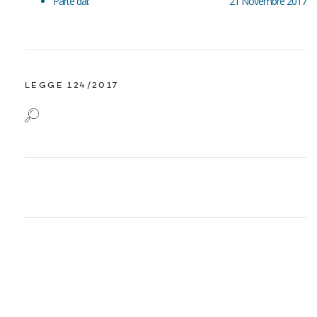
Parte dal:
21 Novembre 2017
LEGGE 124/2017