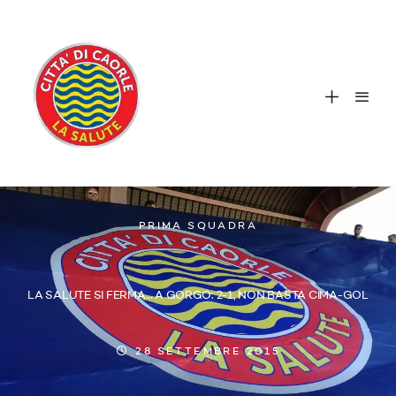
PRIMA SQUADRA
LA SALUTE SI FERMA… A GORGO: 2-1, NON BASTA CIMA-GOL
28 SETTEMBRE 2015