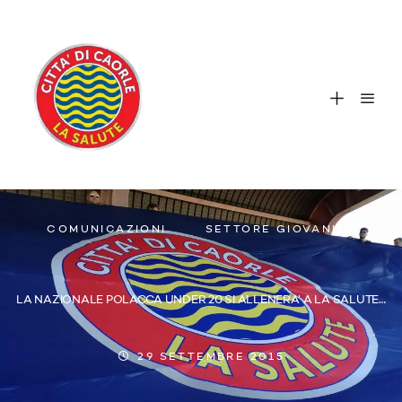
COMUNICAZIONI
SETTORE GIOVANILE
LA NAZIONALE POLACCA UNDER 20 SI ALLENERA’ A LA SALUTE…
29 SETTEMBRE 2015