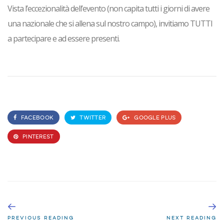
Vista l’eccezionalità dell’evento (non capita tutti i giorni di avere
una nazionale che si allena sul nostro campo), invitiamo
TUTTI
a partecipare e ad essere presenti.
FACEBOOK
TWITTER
GOOGLE PLUS
PINTEREST
PREVIOUS READING
NEXT READING