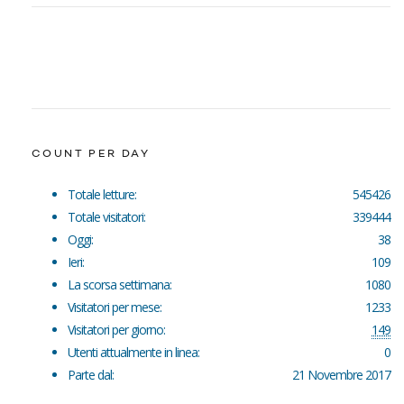
COUNT PER DAY
Totale letture:
545426
Totale visitatori:
339444
Oggi:
38
Ieri:
109
La scorsa settimana:
1080
Visitatori per mese:
1233
Visitatori per giorno:
149
Utenti attualmente in linea:
0
Parte dal:
21 Novembre 2017