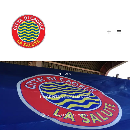
NEWS
LA GRINTA NON CI MANCA!
23 GENNAIO 2017