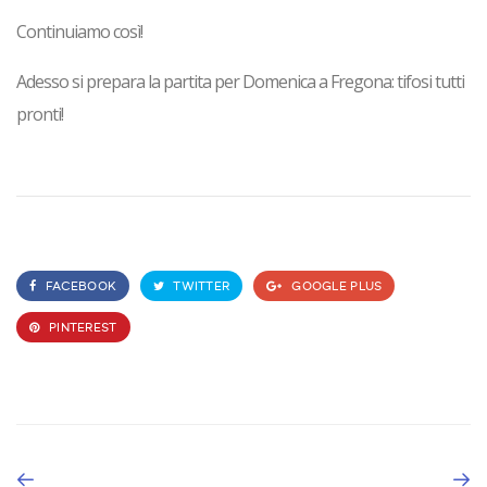
Continuiamo così!
Adesso si prepara la partita per Domenica a Fregona: tifosi tutti
pronti!
FACEBOOK
TWITTER
GOOGLE PLUS
PINTEREST