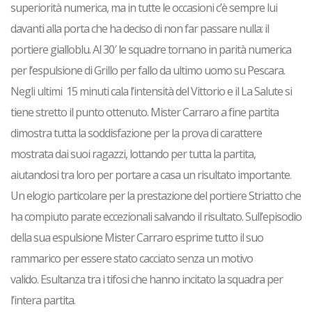
superiorità numerica, ma in tutte le occasioni c’è sempre lui
davanti alla porta che ha deciso di non far passare nulla: il
portiere gialloblu. Al 30′ le squadre tornano in parità numerica
per l’espulsione di Grillo per fallo da ultimo uomo su Pescara.
Negli ultimi 15 minuti cala l’intensità del Vittorio e il La Salute si
tiene stretto il punto ottenuto. Mister Carraro a fine partita
dimostra tutta la soddisfazione per la prova di carattere
mostrata dai suoi ragazzi, lottando per tutta la partita,
aiutandosi tra loro per portare a casa un risultato importante.
Un elogio particolare per la prestazione del portiere Striatto che
ha compiuto parate eccezionali salvando il risultato. Sull’episodio
della sua espulsione Mister Carraro esprime tutto il suo
rammarico per essere stato cacciato senza un motivo
valido. Esultanza tra i tifosi che hanno incitato la squadra per
l’intera partita.