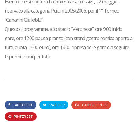
Evento che si ripeterà la
domenica
successiva,
22 maggio
,
riservato alla
categoria Pulcini 2005/2006
, per il
1° Torneo
“Canarini Gialloblù”
.
Questo il programma, allo stadio “Veronese”: ore 9.00 inizio
gare, ore 12.00 pausa pranzo (con stand gastronomico aperto a
tutti, quota 13,00 euro), ore 14.00 ripresa delle gare e a seguire
le premiazioni per tutti.
FACEBOOK
TWITTER
GOOGLE PLUS
PINTEREST