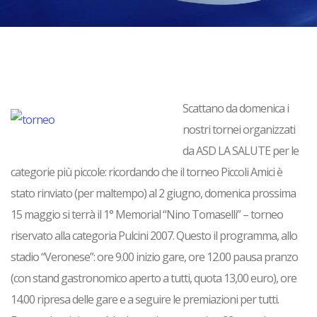
Scattano da domenica i
nostri tornei organizzati
da ASD LA SALUTE per le
categorie più piccole: ricordando che il torneo Piccoli Amici è
stato rinviato (per maltempo) al 2 giugno,
domenica prossima
15 maggio
si terrà il
1° Memorial “Nino Tomaselli”
– torneo
riservato alla
categoria Pulcini 2007
. Questo il programma, allo
stadio “Veronese”: ore 9.00 inizio gare, ore 12.00 pausa pranzo
(con stand gastronomico aperto a tutti, quota 13,00 euro), ore
14.00 ripresa delle gare e a seguire le premiazioni per tutti.