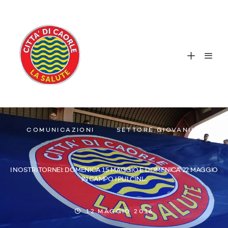
COMUNICAZIONI
SETTORE GIOVANILE
I NOSTRI TORNEI: DOMENICA 15 MAGGIO E DOMENICA 22 MAGGIO
IN CAMPO I PULCINI…
12 MAGGIO 2016