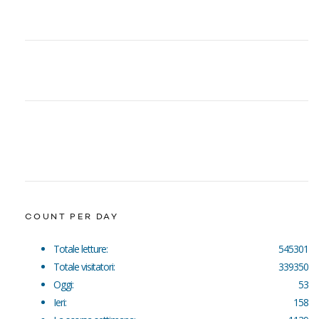
COUNT PER DAY
Totale letture:
545301
Totale visitatori:
339350
Oggi:
53
Ieri:
158