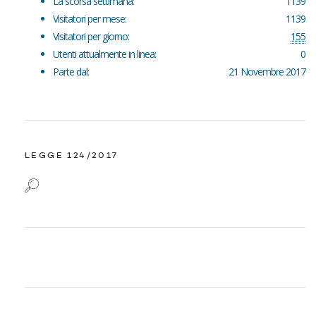
La scorsa settimana:
1139
Visitatori per mese:
1139
Visitatori per giorno:
155
Utenti attualmente in linea:
0
Parte dal:
21 Novembre 2017
LEGGE 124/2017