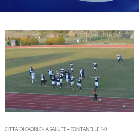
CITTA’ DI CAORLE-LA SALUTE – FONTANELLE 1-0