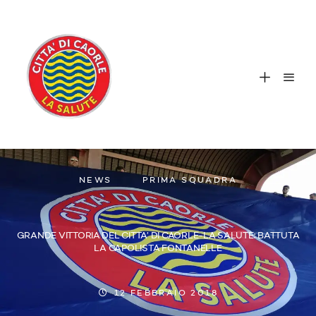
NEWS
PRIMA SQUADRA
GRANDE VITTORIA DEL CITTA’ DI CAORLE-LA SALUTE: BATTUTA
LA CAPOLISTA FONTANELLE
12 FEBBRAIO 2018