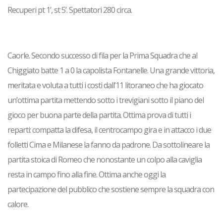
Recuperi pt 1’, st 5’. Spettatori 280 circa.
Caorle. Secondo successo di fila per la Prima Squadra che al
Chiggiato batte 1 a 0 la capolista Fontanelle. Una grande vittoria,
meritata e voluta a tutti i costi dall’11 litoraneo che ha giocato
un’ottima partita mettendo sotto i trevigiani sotto il piano del
gioco per buona parte della partita. Ottima prova di tutti i
reparti: compatta la difesa, il centrocampo gira e in attacco i due
folletti Cima e Milanese la fanno da padrone. Da sottolineare la
partita stoica di Romeo che nonostante un colpo alla caviglia
resta in campo fino alla fine. Ottima anche oggi la
partecipazione del pubblico che sostiene sempre la squadra con
calore.