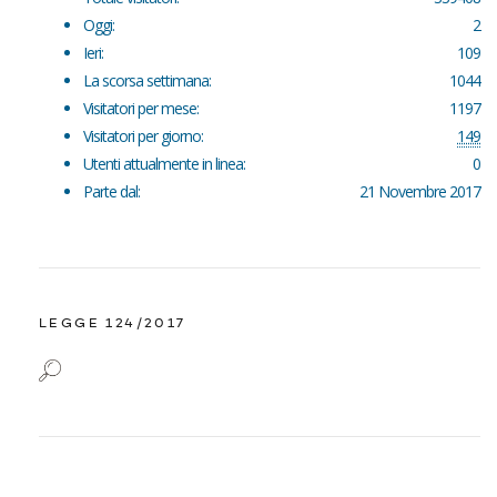
Oggi:
2
Ieri:
109
La scorsa settimana:
1044
Visitatori per mese:
1197
Visitatori per giorno:
149
Utenti attualmente in linea:
0
Parte dal:
21 Novembre 2017
LEGGE 124/2017