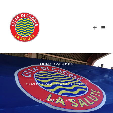
PRIMA SQUADRA
GIOVEDI’ SERA ASD LA SALUTE IN TV…!
6 AGOSTO 2015