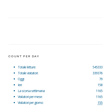
COUNT PER DAY
Totale letture:
545333
Totale visitatori:
339376
Oggi:
79
Ieri:
158
La scorsa settimana:
1165
Visitatori per mese:
1165
Visitatori per giorno:
155