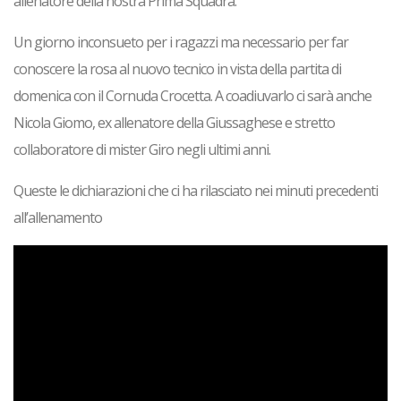
allenatore della nostra Prima Squadra.
Un giorno inconsueto per i ragazzi ma necessario per far
conoscere la rosa al nuovo tecnico in vista della partita di
domenica con il Cornuda Crocetta. A coadiuvarlo ci sarà anche
Nicola Giomo, ex allenatore della Giussaghese e stretto
collaboratore di mister Giro negli ultimi anni.
Queste le dichiarazioni che ci ha rilasciato nei minuti precedenti
all’allenamento