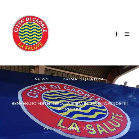
NEWS
PRIMA SQUADRA
BENVENUTO MISTER GIRO: LA PRIMA INTERVISTA AI NOSTRI
MICROFONI
12 OTTOBRE 2018