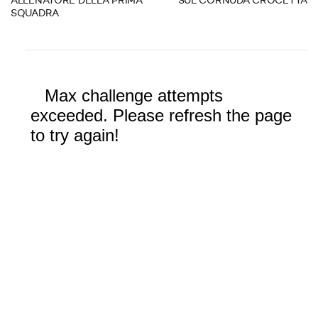
ALLENATORE DELLA PRIMA
SUL CORNUDA CROCETTA
SQUADRA