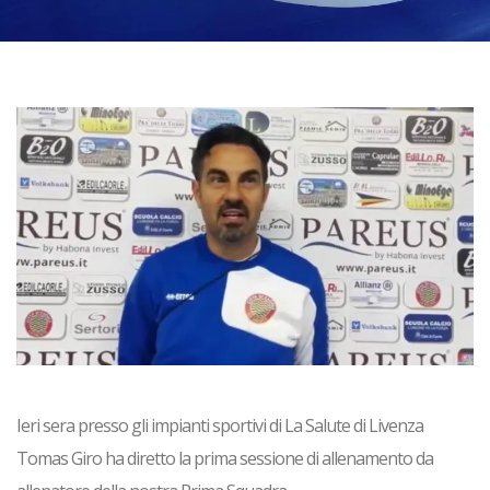
Ieri sera presso gli impianti sportivi di La Salute di Livenza
Tomas Giro ha diretto la prima sessione di allenamento da