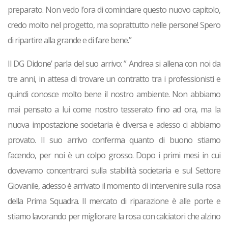
preparato. Non vedo l’ora di cominciare questo nuovo capitolo,
credo molto nel progetto, ma soprattutto nelle persone! Spero
di ripartire alla grande e di fare bene.”
Il
DG Didone’
parla del suo arrivo: ” Andrea si allena con noi da
tre anni, in attesa di trovare un contratto tra i professionisti e
quindi conosce molto bene il nostro ambiente. Non abbiamo
mai pensato a lui come nostro tesserato fino ad ora, ma la
nuova impostazione societaria è diversa e adesso ci abbiamo
provato. Il suo arrivo conferma quanto di buono stiamo
facendo, per noi è un colpo grosso. Dopo i primi mesi in cui
dovevamo concentrarci sulla stabilità societaria e sul Settore
Giovanile, adesso è arrivato il momento di intervenire sulla rosa
della Prima Squadra. Il mercato di riparazione è alle porte e
stiamo lavorando per migliorare la rosa con calciatori che alzino