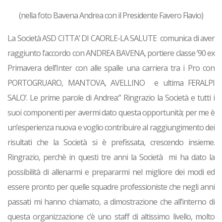
(nella foto
Bavena Andrea
con il Presidente
Favero Flavio
)
La Società ASD CITTA’ DI CAORLE-LA SALUTE comunica di aver
raggiunto l’accordo con ANDREA BAVENA, portiere classe ’90 ex
Primavera dell’Inter con alle spalle una carriera tra i Pro con
PORTOGRUARO, MANTOVA, AVELLINO e ultima FERALPI
SALO’. Le prime parole di Andrea:” Ringrazio la Società e tutti i
suoi componenti per avermi dato questa opportunità; per me è
un’esperienza nuova e voglio contribuire al raggiungimento dei
risultati che la Società si è prefissata, crescendo insieme.
Ringrazio, perchè in questi tre anni la Società mi ha dato la
possibilità di allenarmi e prepararmi nel migliore dei modi ed
essere pronto per quelle squadre professioniste che negli anni
passati mi hanno chiamato, a dimostrazione che all’interno di
questa organizzazione c’è uno staff di altissimo livello, molto