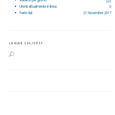
Utenti attualmente in linea:
0
Parte dal:
21 Novembre 2017
LEGGE 124/2017