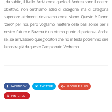
, da subito, il livello. Arrivi come quello di Andrea sono il nostro
obiettivo, non cerchiamo atleti di categoria, ma di categoria
superiore altrimenti rimaniamo come siamo. Questo è l’anno
“zero” per noi, però vogliamo mettere delle basi solide per il
nostro futuro e Bavena è un ottimo punto di partenza. Anche
se…se arrivassero quei giocatori che ho in testa potremmo dire
la nostra già da questo Campionato. Vedremo…
FACEBOOK
TWITTER
GOOGLE PLUS
PINTEREST